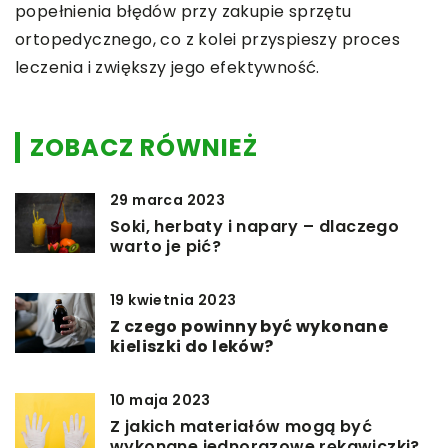
popełnienia błędów przy zakupie sprzętu
ortopedycznego, co z kolei przyspieszy proces
leczenia i zwiększy jego efektywność.
ZOBACZ RÓWNIEŻ
29 marca 2023
Soki, herbaty i napary – dlaczego
warto je pić?
19 kwietnia 2023
Z czego powinny być wykonane
kieliszki do leków?
10 maja 2023
Z jakich materiałów mogą być
wykonane jednorazowe rękawiczki?