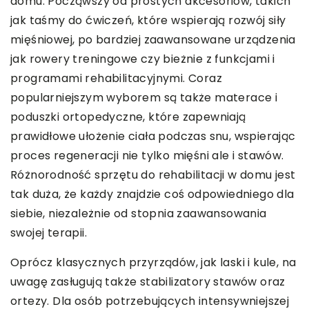
domu. Począwszy od prostych akcesoriów, takich
jak taśmy do ćwiczeń, które wspierają rozwój siły
mięśniowej, po bardziej zaawansowane urządzenia
jak rowery treningowe czy bieżnie z funkcjami i
programami rehabilitacyjnymi. Coraz
popularniejszym wyborem są także materace i
poduszki ortopedyczne, które zapewniają
prawidłowe ułożenie ciała podczas snu, wspierając
proces regeneracji nie tylko mięśni ale i stawów.
Różnorodność sprzętu do rehabilitacji w domu jest
tak duża, że każdy znajdzie coś odpowiedniego dla
siebie, niezależnie od stopnia zaawansowania
swojej terapii.
Oprócz klasycznych przyrządów, jak laski i kule, na
uwagę zasługują także stabilizatory stawów oraz
ortezy. Dla osób potrzebujących intensywniejszej