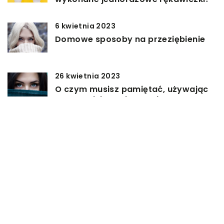
6 kwietnia 2023
Domowe sposoby na przeziębienie
26 kwietnia 2023
O czym musisz pamiętać, używając
soczewek kontaktowych?
28 marca 2023
Przeciążeniowe bóle nóg u dzieci –
jak temu zaradzić?
DODAJ KOMENTARZ