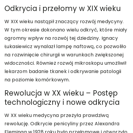
Odkrycia i przełomy w XIX wieku
W XIX wieku nastąpił znaczący rozwój medycyny.
W tym okresie dokonano wielu odkryć, które miały
ogromny wpływ na rozwój tej dziedziny. Ignacy
Łukasiewicz wynalazł lampę naftową, co pozwoliło
na rozwinięcie chirurgii w warunkach zwiększonej
widoczności. Również rozwój mikroskopu umożliwił
lekarzom badanie tkanek i odkrywanie patologii
na poziomie komórkowym.
Rewolucja w XX wieku – Postęp
technologiczny i nowe odkrycia
W XX wieku medycyna przeżyła prawdziwą
rewolucję. Odkrycie penicyliny przez Alexandra
Fleminga w 1928 roku było przełomowe i otworzyło