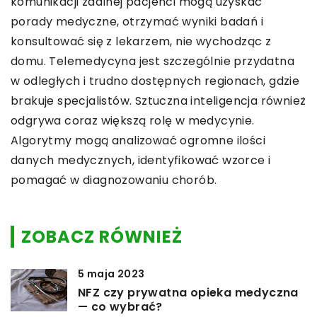
komunikacji zdalnej pacjenci mogą uzyskać
porady medyczne, otrzymać wyniki badań i
konsultować się z lekarzem, nie wychodząc z
domu. Telemedycyna jest szczególnie przydatna
w odległych i trudno dostępnych regionach, gdzie
brakuje specjalistów. Sztuczna inteligencja również
odgrywa coraz większą rolę w medycynie.
Algorytmy mogą analizować ogromne ilości
danych medycznych, identyfikować wzorce i
pomagać w diagnozowaniu chorób.
ZOBACZ RÓWNIEŻ
5 maja 2023
NFZ czy prywatna opieka medyczna
— co wybrać?