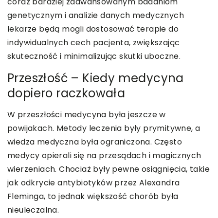
coraz bardziej zaawansowanym badaniom
genetycznym i analizie danych medycznych
lekarze będą mogli dostosować terapie do
indywidualnych cech pacjenta, zwiększając
skuteczność i minimalizując skutki uboczne.
Przeszłość – Kiedy medycyna
dopiero raczkowała
W przeszłości medycyna była jeszcze w
powijakach. Metody leczenia były prymitywne, a
wiedza medyczna była ograniczona. Często
medycy opierali się na przesądach i magicznych
wierzeniach. Chociaż były pewne osiągnięcia, takie
jak odkrycie antybiotyków przez Alexandra
Fleminga, to jednak większość chorób była
nieuleczalna.