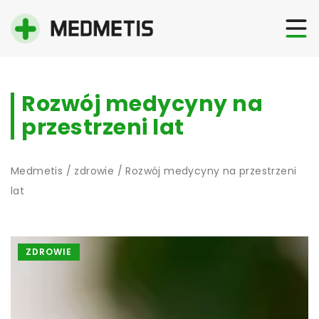
Rozwój medycyny na
przestrzeni lat
Medmetis
/
zdrowie
/
Rozwój medycyny na przestrzeni
lat
ZDROWIE