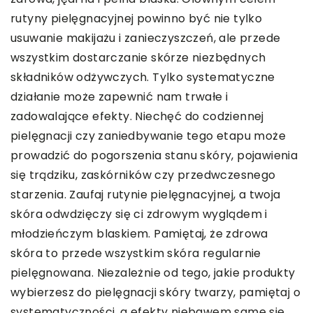
rutyny pielęgnacyjnej powinno być nie tylko
usuwanie makijażu i zanieczyszczeń, ale przede
wszystkim dostarczanie skórze niezbędnych
składników odżywczych. Tylko systematyczne
działanie może zapewnić nam trwałe i
zadowalające efekty. Niechęć do codziennej
pielęgnacji czy zaniedbywanie tego etapu może
prowadzić do pogorszenia stanu skóry, pojawienia
się trądziku, zaskórników czy przedwczesnego
starzenia. Zaufaj rutynie pielęgnacyjnej, a twoja
skóra odwdzięczy się ci zdrowym wyglądem i
młodzieńczym blaskiem. Pamiętaj, że zdrowa
skóra to przede wszystkim skóra regularnie
pielęgnowana. Niezależnie od tego, jakie produkty
wybierzesz do pielęgnacji skóry twarzy, pamiętaj o
systematyczności, a efekty niebawem same się