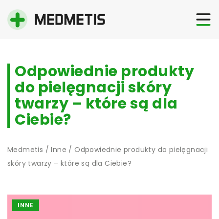
Odpowiednie produkty
do pielęgnacji skóry
twarzy – które są dla
Ciebie?
Medmetis
/
Inne
/
Odpowiednie produkty do pielęgnacji
skóry twarzy – które są dla Ciebie?
INNE