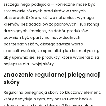
szczególnego podejścia — konieczne może być
stosowanie różnych produktów w różnych
obszarach. Skóra wrażliwa natomiast wymaga
kremów bez dodatków zapachowych i substancji
drażniących. Pamiętaj, że dobór produktów
powinien być oparty na indywidualnych
potrzebach skóry, dlatego zawsze warto
skonsultować się ze specjalistą lub kosmetyczką,
aby upewnić się, że produkty, które wybierasz, są
najlepsze dla Twojej skóry.
Znaczenie regularnej pielęgnacji
skóry
Regularna pielęgnacja skóry to kluczowy element,
który decyduje o tym, czy nasza twarz będzie
zdrowa, jędrna i pełna blasku. Głównym celem