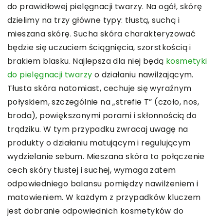
do prawidłowej pielęgnacji twarzy. Na ogół, skórę
dzielimy na trzy główne typy: tłustą, suchą i
mieszana skórę. Sucha skóra charakteryzować
będzie się uczuciem ściągnięcia, szorstkością i
brakiem blasku. Najlepsza dla niej będą
kosmetyki
do pielęgnacji twarzy
o działaniu nawilżającym.
Tłusta skóra natomiast, cechuje się wyraźnym
połyskiem, szczególnie na „strefie T” (czoło, nos,
broda), powiększonymi porami i skłonnością do
trądziku. W tym przypadku zwracaj uwagę na
produkty o działaniu matującym i regulującym
wydzielanie sebum. Mieszana skóra to połączenie
cech skóry tłustej i suchej, wymaga zatem
odpowiedniego balansu pomiędzy nawilżeniem i
matowieniem. W każdym z przypadków kluczem
jest dobranie odpowiednich kosmetyków do