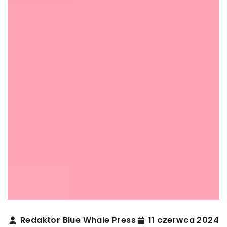
Redaktor Blue Whale Press
11 czerwca 2024