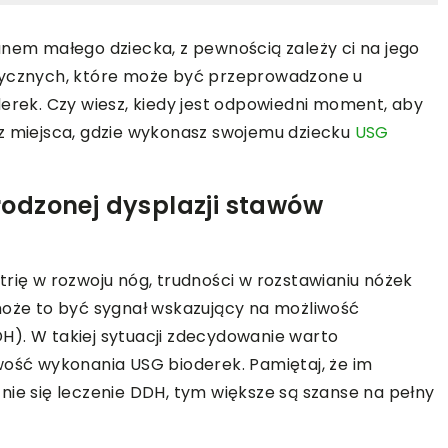
unem małego dziecka, z pewnością zależy ci na jego
stycznych, które może być przeprowadzone u
derek. Czy wiesz, kiedy jest odpowiedni moment, aby
sz miejsca, gdzie wykonasz swojemu dziecku
USG
odzonej dysplazji stawów
trię w rozwoju nóg, trudności w rozstawianiu nóżek
może to być sygnał wskazujący na możliwość
H). W takiej sytuacji zdecydowanie warto
wość wykonania USG bioderek. Pamiętaj, że im
nie się leczenie DDH, tym większe są szanse na pełny