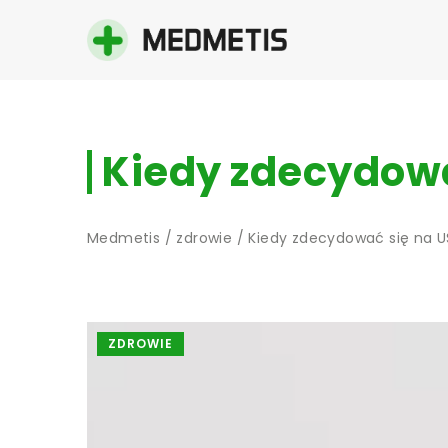
Kiedy zdecydowa
Medmetis
/
zdrowie
/
Kiedy zdecydować się na 
ZDROWIE
SUPLEMENTACJA