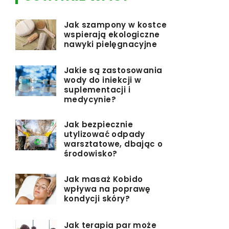
Jak szampony w kostce
wspierają ekologiczne
nawyki pielęgnacyjne
Jakie są zastosowania
wody do iniekcji w
suplementacji i
medycynie?
Jak bezpiecznie
utylizować odpady
warsztatowe, dbając o
środowisko?
Jak masaż Kobido
wpływa na poprawę
kondycji skóry?
Jak terapia par może