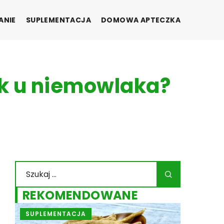
ANIE
SUPLEMENTACJA
DOMOWA APTECZKA
ek u niemowlaka?
REKOMENDOWANE
MENTACJA
SUPLEMENTACJA