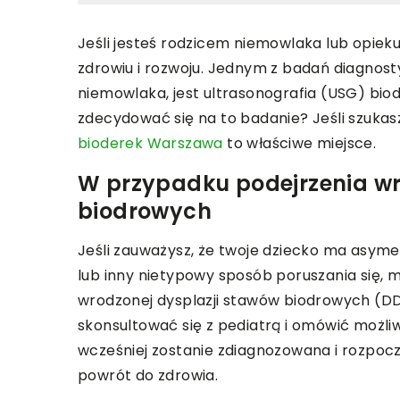
Jeśli jesteś rodzicem niemowlaka lub opiek
zdrowiu i rozwoju. Jednym z badań diagno
niemowlaka, jest ultrasonografia (USG) bio
zdecydować się na to badanie? Jeśli szuka
bioderek Warszawa
to właściwe miejsce.
W przypadku podejrzenia wr
biodrowych
Jeśli zauważysz, że twoje dziecko ma asyme
lub inny nietypowy sposób poruszania się, 
wrodzonej dysplazji stawów biodrowych (DD
skonsultować się z pediatrą i omówić możli
wcześniej zostanie zdiagnozowana i rozpocz
powrót do zdrowia.