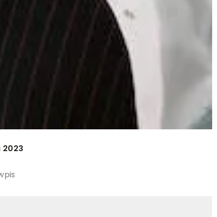
a 2023
wpis