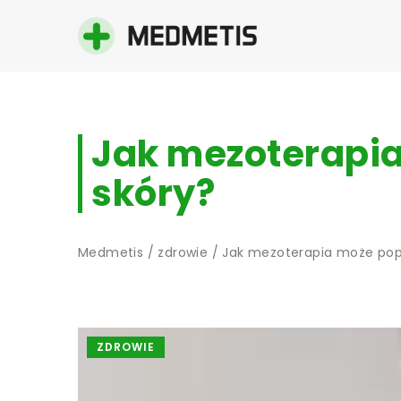
Jak mezoterapia
skóry?
Medmetis
/
zdrowie
/
Jak mezoterapia może popr
ZDROWIE