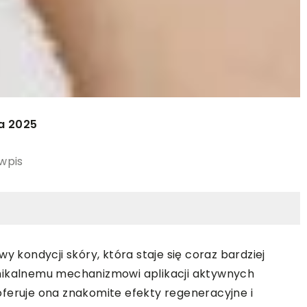
ia 2025
 wpis
kondycji skóry, która staje się coraz bardziej
unikalnemu mechanizmowi aplikacji aktywnych
feruje ona znakomite efekty regeneracyjne i