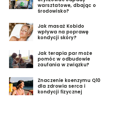
warsztatowe, dbając o
środowisko?
Jak masaż Kobido
wpływa na poprawę
kondycji skóry?
Jak terapia par może
pomóc w odbudowie
zaufania w związku?
Znaczenie koenzymu Q10
dla zdrowia serca i
kondycji fizycznej