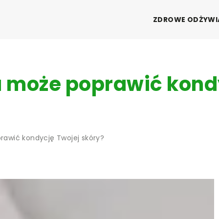
ZDROWE ODŻYWI
 może poprawić kond
awić kondycję Twojej skóry?